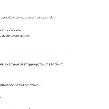
προσδοκιών, κοινωνική έκθεση κ.λπ.)
ου προϊόντος.
των ανταγωνιστών μας.
σεις - Εργαλεία επιρροής των πελατών
":
ς αποφάσεων του εγκεφάλου.
η.