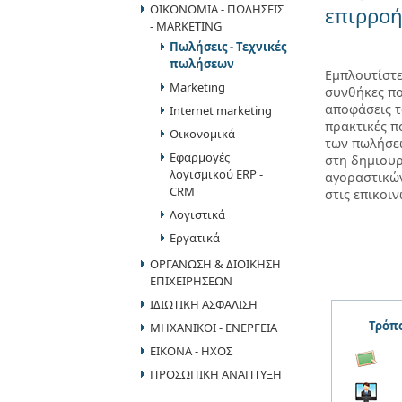
ΟΙΚΟΝΟΜΙΑ - ΠΩΛΗΣΕΙΣ
επιρροή
- MARKETING
Πωλήσεις - Τεχνικές
πωλήσεων
Εμπλουτίστε 
Marketing
συνθήκες πο
αποφάσεις τ
Internet marketing
πρακτικές π
Οικονομικά
των πωλήσεω
Εφαρμογές
στη δημιουρ
λογισμικού ERP -
αγοραστικώ
CRM
στις επικοι
Λογιστικά
Εργατικά
ΟΡΓΑΝΩΣΗ & ΔΙΟΙΚΗΣΗ
ΕΠΙΧΕΙΡΗΣΕΩΝ
ΙΔΙΩΤΙΚΗ ΑΣΦΑΛΙΣΗ
Τρόπο
ΜΗΧΑΝΙΚΟΙ - ΕΝΕΡΓΕΙΑ
ΕΙΚΟΝΑ - ΗΧΟΣ
ΠΡΟΣΩΠΙΚΗ ΑΝΑΠΤΥΞΗ