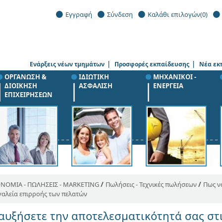
Εγγραφή
Σύνδεση
Καλάθι επιλογών
(0)
|
|
Ενάρξεις νέων τμημάτων
Προσφορές εκπαίδευσης
Νέα εκ
ΟΡΓΑΝΩΣΗ &
ΙΔΙΩΤΙΚΗ
ΜΗΧΑΝΙΚΟΙ -
ΔΙΟΙΚΗΣΗ
ΑΣΦΑΛΙΣΗ
ΕΝΕΡΓΕΙΑ
ΕΠΙΧΕΙΡΗΣΕΩΝ
/
/
ΝΟΜΙΑ - ΠΩΛΗΣΕΙΣ - MARKETING
Πωλήσεις - Τεχνικές πωλήσεων
Πως ν
γαλεία επιρροής των πελατών
αυξήσετε την αποτελεσματικότητά σας στι