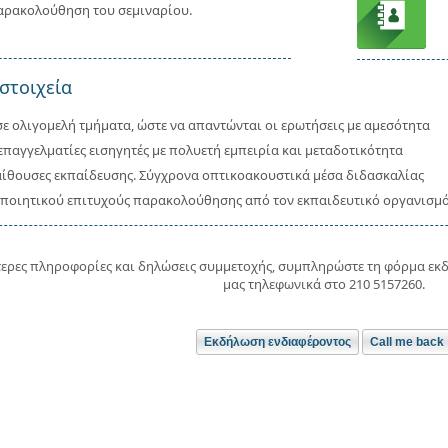
αρακολούθηση του σεμιναρίου.
στοιχεία
ε ολιγομελή τμήματα, ώστε να απαντώνται οι ερωτήσεις με αμεσότητα
παγγελματίες εισηγητές με πολυετή εμπειρία και μεταδοτικότητα
αίθουσες εκπαίδευσης. Σύγχρονα οπτικοακουστικά μέσα διδασκαλίας
ποιητικού επιτυχούς παρακολούθησης από τον εκπαιδευτικό οργανισμ
τερες πληροφορίες και δηλώσεις συμμετοχής, συμπληρώστε τη φόρμα εκ
μας τηλεφωνικά στο 210 5157260.