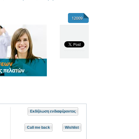
12009