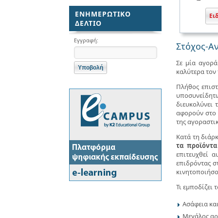
ΕΝΗΜΕΡΩΤΙΚΟ
Ει
ΔΕΛΤΙΟ
Εγγραφή:
Στόχος-Αν
Σε μία αγορά
καλύτερα τον
Πλήθος επιστ
υποσυνείδητ
διευκολύνει 
αφορούν στο 
της αγοραστι
Κατά τη διάρ
τα προϊόντα
επιτευχθεί 
επιδρόντας σ
κινητοποιήσο
Τι εμποδίζει 
Ασάφεια κα
Μεγάλος αρ