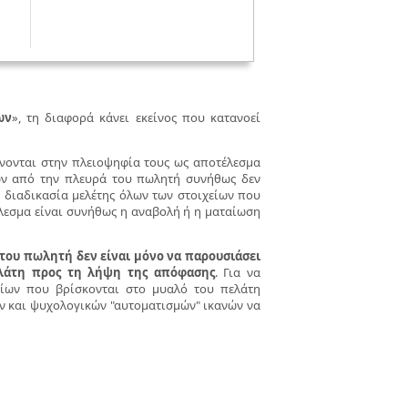
ων
», τη διαφορά κάνει εκείνος που κατανοεί
νονται στην πλειοψηφία τους ως αποτέλεσμα
ων από την πλευρά του πωλητή συνήθως δεν
η διαδικασία μελέτης όλων των στοιχείων που
έλεσμα είναι συνήθως η αναβολή ή η ματαίωση
του πωλητή δεν είναι μόνο να παρουσιάσει
ελάτη προς τη λήψη της απόφασης
. Για να
δίων που βρίσκονται στο μυαλό του πελάτη
ών και ψυχολογικών "αυτοματισμών" ικανών να