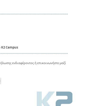
ό
K2 Campus
δήλωσης ενδιαφέροντος ή επικοινωνήστε μαζί