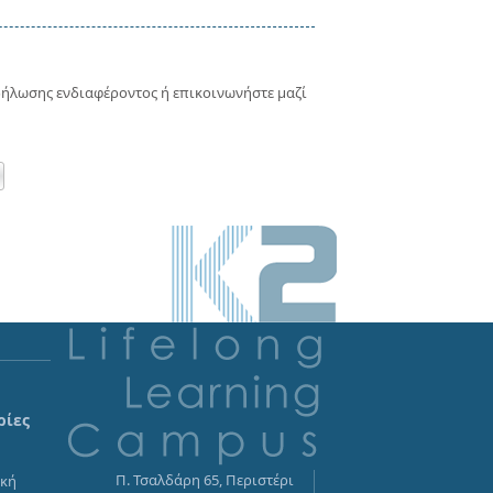
δήλωσης ενδιαφέροντος ή επικοινωνήστε μαζί
ρίες
Π. Τσαλδάρη 65, Περιστέρι
ική