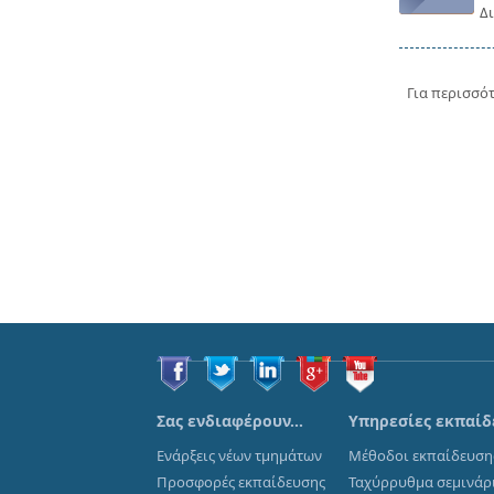
Δι
Για περισσό
Σας ενδιαφέρουν…
Υπηρεσίες εκπαίδ
Ενάρξεις νέων τμημάτων
Μέθοδοι εκπαίδευση
Προσφορές εκπαίδευσης
Ταχύρρυθμα σεμινάρ