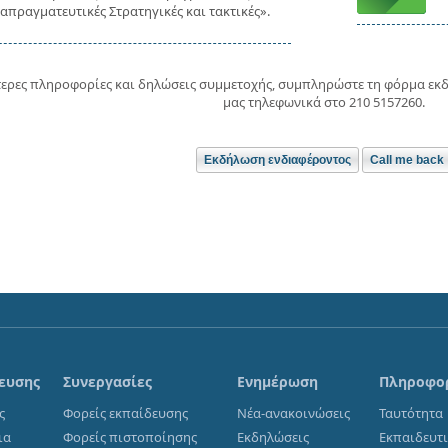
απραγματευτικές Στρατηγικές και τακτικές».
τερες πληροφορίες και δηλώσεις συμμετοχής, συμπληρώστε τη φόρμα εκ
μας τηλεφωνικά στο 210 5157260.
ευσης
Συνεργασίες
Ενημέρωση
Πληροφο
ς
Φορείς εκπαίδευσης
Νέα-ανακοινώσεις
Ταυτότητα
ια
Φορείς πιστοποίησης
Εκδηλώσεις
Εκπαιδευτ