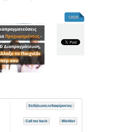
12020