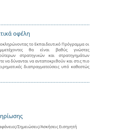
τικά οφέλη
οκληρώνοντας το Εκπαιδευτικό Πρόγραμμα οι
μμετέχοντες θα είναι βαθύς γνώστες
ρύτερων στρατηγικών και στρατηγημάτων
τε να δύνανται να ανταποκριθούν και στις πιο
ειρηματικές διαπραγματεύσεις υπό καθεστώς
μηρίωσης
αφάνειες/Σημειώσεις/Ασκήσεις Εισηγητή