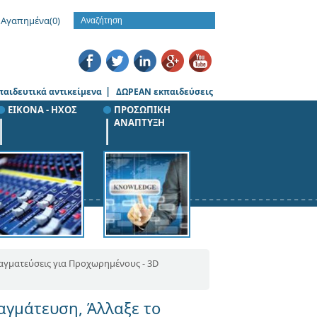
Αγαπημένα
(0)
|
παιδευτικά αντικείμενα
ΔΩΡΕΑΝ εκπαιδεύσεις
ΕΙΚΟΝΑ - ΗΧΟΣ
ΠΡΟΣΩΠΙΚΗ
ΑΝΑΠΤΥΞΗ
αγματεύσεις για Προχωρημένους - 3D
αγμάτευση, Άλλαξε το