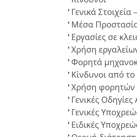
Γενικά Στοιχεία 
Μέσα Προστασί
Εργασίες σε κλε
Χρήση εργαλείων
Φορητά μηχανοκ
Κίνδυνοι από το
Χρήση φορητών 
Γενικές Οδηγίες
Γενικές Υποχρεώ
Ειδικές Υποχρεώ