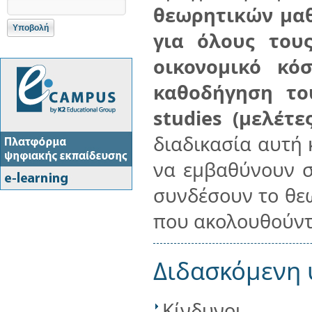
θεωρητικών μαθ
για όλους του
οικονομικό κό
καθοδήγηση το
studies (μελέτ
διαδικασία αυτή 
να εμβαθύνουν σ
συνδέσουν το θεω
που ακολουθούντα
Διδασκόμενη 
Κίνδυνοι