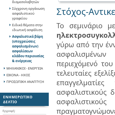
διαμεσολαβητών
Στόχος-Αντικ
Σύγχρονη οργάνωση
ασφαλιστικού
γραφείου
Το σεμινάριο με
Ειδικά θέματα στην
ιδιωτική ασφάλιση
ηλεκτροσυγκολ
Ασφαλιστικά βάρη
(υποχρεώσεις
γύρω από την έν
ασφαλισμένων)
ασφαλίσεων
ασφαλισμένων
κλάδου περιουσίας
& ενέργειας
περιεχόμενό του
ΜΗΧΑΝΙΚΟΙ - ΕΝΕΡΓΕΙΑ
τελευταίες εξελί
ΕΙΚΟΝΑ - ΗΧΟΣ
επαγγελματίε
ΠΡΟΣΩΠΙΚΗ ΑΝΑΠΤΥΞΗ
ασφαλιστικούς δ
ΕΝΗΜΕΡΩΤΙΚΟ
ασφαλιστικού
ΔΕΛΤΙΟ
πραγματογνώμον
Εγγραφή: