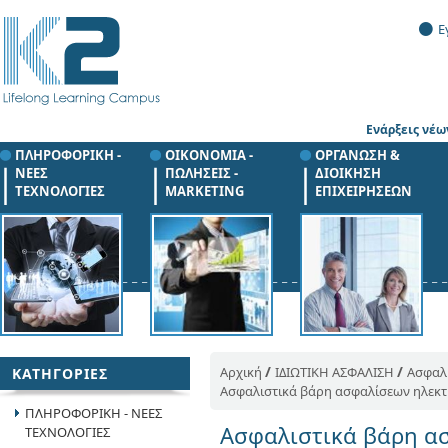
Ε
Ενάρξεις νέ
ΠΛΗΡΟΦΟΡΙΚΗ -
ΟΙΚΟΝΟΜΙΑ -
ΟΡΓΑΝΩΣΗ &
ΝΕΕΣ
ΠΩΛΗΣΕΙΣ -
ΔΙΟΙΚΗΣΗ
ΤΕΧΝΟΛΟΓΙΕΣ
MARKETING
ΕΠΙΧΕΙΡΗΣΕΩΝ
/
/
Αρχική
ΙΔΙΩΤΙΚΗ ΑΣΦΑΛΙΣΗ
Ασφαλι
ΚΑΤΗΓΟΡΙΕΣ
Ασφαλιστικά βάρη ασφαλίσεων ηλεκ
ΠΛΗΡΟΦΟΡΙΚΗ - ΝΕΕΣ
Ασφαλιστικά βάρη α
ΤΕΧΝΟΛΟΓΙΕΣ