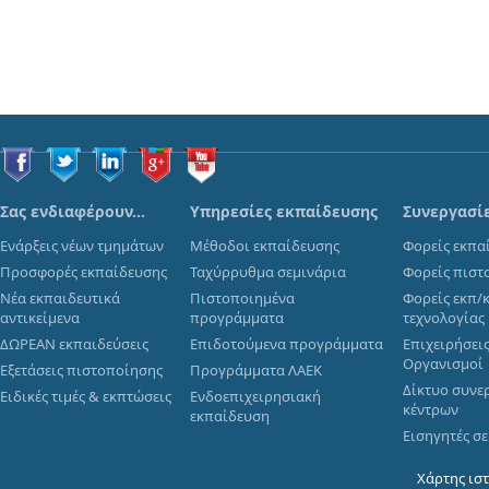
Σας ενδιαφέρουν…
Υπηρεσίες εκπαίδευσης
Συνεργασί
Ενάρξεις νέων τμημάτων
Μέθοδοι εκπαίδευσης
Φορείς εκπα
Προσφορές εκπαίδευσης
Ταχύρρυθμα σεμινάρια
Φορείς πιστ
Νέα εκπαιδευτικά
Πιστοποιημένα
Φορείς εκπ/
αντικείμενα
προγράμματα
τεχνολογίας
ΔΩΡΕΑΝ εκπαιδεύσεις
Επιδοτούμενα προγράμματα
Επιχειρήσεις
Οργανισμοί
Εξετάσεις πιστοποίησης
Προγράμματα ΛΑΕΚ
Δίκτυο συνε
Ειδικές τιμές & εκπτώσεις
Ενδοεπιχειρησιακή
κέντρων
εκπαίδευση
Εισηγητές σ
Χάρτης ισ