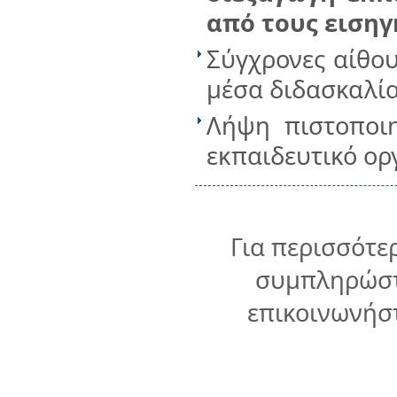
από τους εισηγ
Σύγχρονες αίθο
μέσα διδασκαλί
Λήψη πιστοποι
εκπαιδευτικό ο
Για περισσότε
συμπληρώστ
επικοινωνήστ