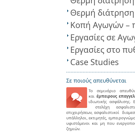
Θερμή διάτρηση 
Θερμή διάτρηση 
Κοπή Αγωγών – 
Εργασίες σε Αγ
Εργασίες στο π
Case Studies
Σε ποιούς απευθύνεται
Το σεμινάριο απευθ
και
έμπειρους επαγγελ
ιδιωτικής ασφάλισης. 
στελέχη ασφαλιστι
επιχειρήσεων, ασφαλιστικοί διαμεσ
υπάλληλοι, εκτιμητές, εμπειρογνώμ
υφιστάμενοι και μη που ενεργοπο
ζημιών.