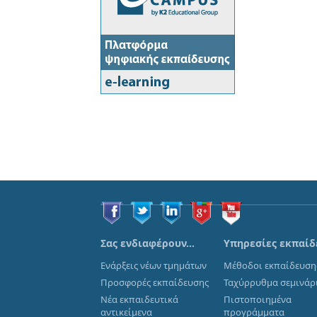
Σας ενδιαφέρουν…
Υπηρεσίες εκπαίδ
Ενάρξεις νέων τμημάτων
Μέθοδοι εκπαίδευση
Προσφορές εκπαίδευσης
Ταχύρρυθμα σεμινάρ
Νέα εκπαιδευτικά
Πιστοποιημένα
αντικείμενα
προγράμματα