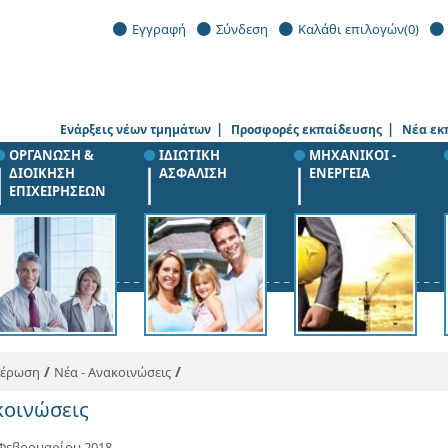
Εγγραφή
Σύνδεση
Καλάθι επιλογών
(0)
|
|
Ενάρξεις νέων τμημάτων
Προσφορές εκπαίδευσης
Νέα εκ
ΟΡΓΑΝΩΣΗ &
ΙΔΙΩΤΙΚΗ
ΜΗΧΑΝΙΚΟΙ -
ΔΙΟΙΚΗΣΗ
ΑΣΦΑΛΙΣΗ
ΕΝΕΡΓΕΙΑ
ΕΠΙΧΕΙΡΗΣΕΩΝ
/
/
μέρωση
Νέα - Ανακοινώσεις
κοινώσεις
Φεβρουαρίου 2018