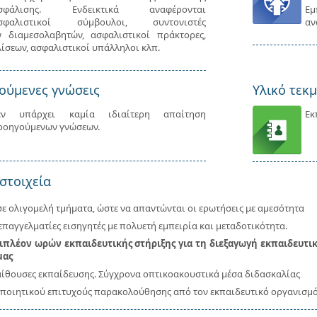
σφάλισης. Ενδεικτικά αναφέρονται
Εμ
σφαλιστικοί σύμβουλοι, συντονιστές
αν
ν διαμεσολαβητών, ασφαλιστικοί πράκτορες,
λίσεων, ασφαλιστικοί υπάλληλοι κλπ.
ούμενες γνώσεις
Υλικό τεκ
εν υπάρχει καμία ιδιαίτερη απαίτηση
Εκ
ροηγούμενων γνώσεων.
στοιχεία
ε ολιγομελή τμήματα, ώστε να απαντώνται οι ερωτήσεις με αμεσότητα
παγγελματίες εισηγητές με πολυετή εμπειρία και μεταδοτικότητα.
πλέον ωρών εκπαιδευτικής στήριξης για τη διεξαγωγή εκπαιδευτι
μας
αίθουσες εκπαίδευσης. Σύγχρονα οπτικοακουστικά μέσα διδασκαλίας
ποιητικού επιτυχούς παρακολούθησης από τον εκπαιδευτικό οργανισμ