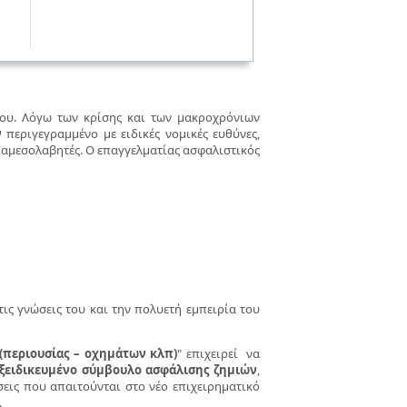
του. Λόγω των κρίσης και των μακροχρόνιων
ν
περιγεγραμμένο με ειδικές νομικές ευθύνες,
ιαμεσολαβητές. Ο επαγγελματίας ασφαλιστικός
τις γνώσεις του και την πολυετή εμπειρία του
(περιουσίας – οχημάτων κλπ)
" επιχειρεί να
ξειδικευμένο σύμβουλο ασφάλισης ζημιών
,
σεις που απαιτούνται στο νέο επιχειρηματικό
.