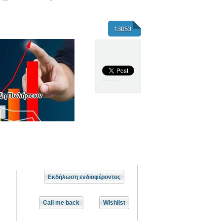
13053