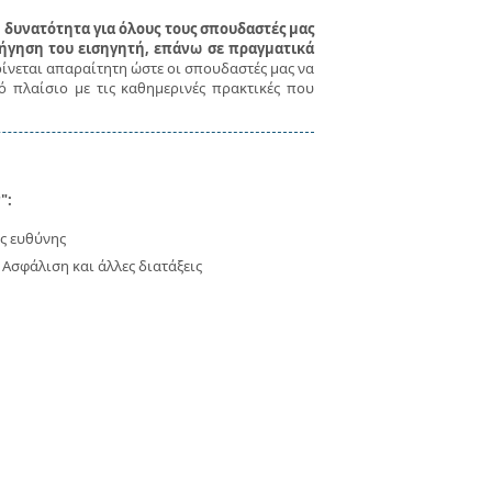
δυνατότητα για όλους τους σπουδαστές μας
δήγηση του εισηγητή, επάνω σε πραγματικά
ίνεται απαραίτητη ώστε οι σπουδαστές μας να
 πλαίσιο με τις καθημερινές πρακτικές που
ν
":
ς ευθύνης
 Ασφάλιση και άλλες διατάξεις