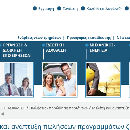
Εγγραφή
Σύνδεση
Καλάθι επιλογών
(0)
|
|
Ενάρξεις νέων τμημάτων
Προσφορές εκπαίδευσης
Νέα εκ
ΟΡΓΑΝΩΣΗ &
ΙΔΙΩΤΙΚΗ
ΜΗΧΑΝΙΚΟΙ -
ΔΙΟΙΚΗΣΗ
ΑΣΦΑΛΙΣΗ
ΕΝΕΡΓΕΙΑ
ΕΠΙΧΕΙΡΗΣΕΩΝ
/
/
ΤΙΚΗ ΑΣΦΑΛΙΣΗ
Πωλήσεις - προώθηση προϊόντων
Μελέτη και ανάπτυξ
λπ)
και ανάπτυξη πωλήσεων προγραμμάτων ζη