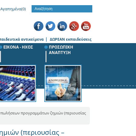
Αγαπημένα
(0)
|
παιδευτικά αντικείμενα
ΔΩΡΕΑΝ εκπαιδεύσεις
ΕΙΚΟΝΑ - ΗΧΟΣ
ΠΡΟΣΩΠΙΚΗ
ΑΝΑΠΤΥΞΗ
η πωλήσεων προγραμμάτων ζημιών (περιουσίας
μιών (περιουσίας –