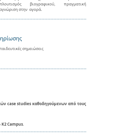
πλουτισμός βιογραφικού, πραγματική
αγνώριση στην αγορά.
μηρίωσης
παιδευτικές σημειώσεις
κών case studies καθοδηγούμενων από τους
ό
K2 Campus
.