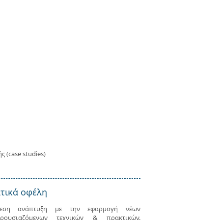
(case studies)
τικά οφέλη
μεση ανάπτυξη με την εφαρμογή νέων
ρουσιαζόμενων τεχνικών & πρακτικών.